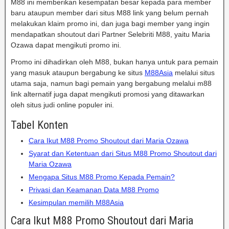
M88 ini memberikan kesempatan besar kepada para member
baru ataupun member dari situs M88 link yang belum pernah
melakukan klaim promo ini, dan juga bagi member yang ingin
mendapatkan shoutout dari Partner Selebriti M88, yaitu Maria
Ozawa dapat mengikuti promo ini.
Promo ini dihadirkan oleh M88, bukan hanya untuk para pemain
yang masuk ataupun bergabung ke situs
M88Asia
melalui situs
utama saja, namun bagi pemain yang bergabung melalui m88
link alternatif juga dapat mengikuti promosi yang ditawarkan
oleh situs judi online populer ini.
Tabel Konten
Cara Ikut M88 Promo Shoutout dari Maria Ozawa
Syarat dan Ketentuan dari Situs M88 Promo Shoutout dari
Maria Ozawa
Mengapa Situs M88 Promo Kepada Pemain?
Privasi dan Keamanan Data M88 Promo
Kesimpulan memilih M88Asia
Cara Ikut M88 Promo Shoutout dari Maria