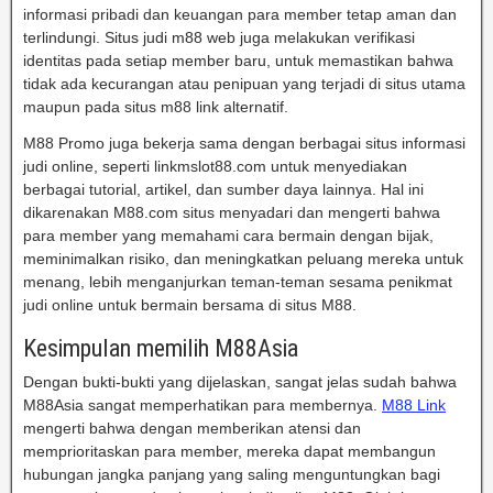
informasi pribadi dan keuangan para member tetap aman dan
terlindungi. Situs judi m88 web juga melakukan verifikasi
identitas pada setiap member baru, untuk memastikan bahwa
tidak ada kecurangan atau penipuan yang terjadi di situs utama
maupun pada situs m88 link alternatif.
M88 Promo juga bekerja sama dengan berbagai situs informasi
judi online, seperti linkmslot88.com untuk menyediakan
berbagai tutorial, artikel, dan sumber daya lainnya. Hal ini
dikarenakan M88.com situs menyadari dan mengerti bahwa
para member yang memahami cara bermain dengan bijak,
meminimalkan risiko, dan meningkatkan peluang mereka untuk
menang, lebih menganjurkan teman-teman sesama penikmat
judi online untuk bermain bersama di situs M88.
Kesimpulan memilih M88Asia
Dengan bukti-bukti yang dijelaskan, sangat jelas sudah bahwa
M88Asia sangat memperhatikan para membernya.
M88 Link
mengerti bahwa dengan memberikan atensi dan
memprioritaskan para member, mereka dapat membangun
hubungan jangka panjang yang saling menguntungkan bagi