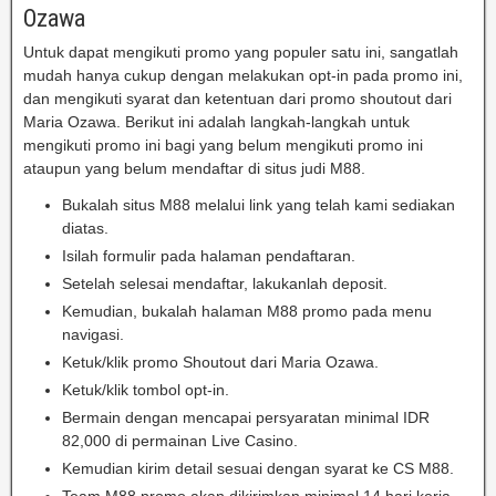
Ozawa
Untuk dapat mengikuti promo yang populer satu ini, sangatlah
mudah hanya cukup dengan melakukan opt-in pada promo ini,
dan mengikuti syarat dan ketentuan dari promo shoutout dari
Maria Ozawa. Berikut ini adalah langkah-langkah untuk
mengikuti promo ini bagi yang belum mengikuti promo ini
ataupun yang belum mendaftar di situs judi M88.
Bukalah situs M88 melalui link yang telah kami sediakan
diatas.
Isilah formulir pada halaman pendaftaran.
Setelah selesai mendaftar, lakukanlah deposit.
Kemudian, bukalah halaman M88 promo pada menu
navigasi.
Ketuk/klik promo Shoutout dari Maria Ozawa.
Ketuk/klik tombol opt-in.
Bermain dengan mencapai persyaratan minimal IDR
82,000 di permainan Live Casino.
Kemudian kirim detail sesuai dengan syarat ke CS M88.
Team M88 promo akan dikirimkan minimal 14 hari kerja