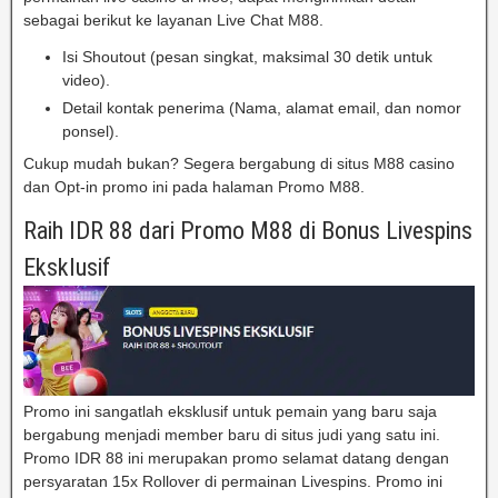
sebagai berikut ke layanan Live Chat M88.
Isi Shoutout (pesan singkat, maksimal 30 detik untuk
video).
Detail kontak penerima (Nama, alamat email, dan nomor
ponsel).
Cukup mudah bukan? Segera bergabung di situs M88 casino
dan Opt-in promo ini pada halaman Promo M88.
Raih IDR 88 dari Promo M88 di Bonus Livespins
Eksklusif
Promo ini sangatlah eksklusif untuk pemain yang baru saja
bergabung menjadi member baru di situs judi yang satu ini.
Promo IDR 88 ini merupakan promo selamat datang dengan
persyaratan 15x Rollover di permainan Livespins. Promo ini