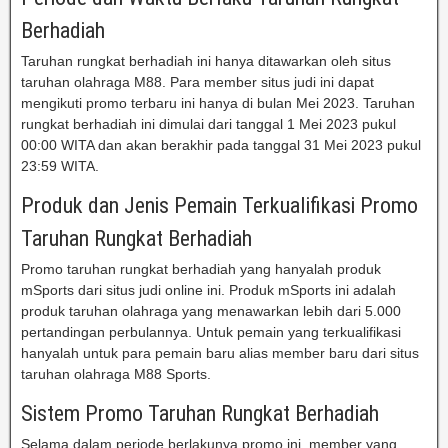
Berhadiah
Taruhan rungkat berhadiah ini hanya ditawarkan oleh situs
taruhan olahraga M88. Para member situs judi ini dapat
mengikuti promo terbaru ini hanya di bulan Mei 2023. Taruhan
rungkat berhadiah ini dimulai dari tanggal 1 Mei 2023 pukul
00:00 WITA dan akan berakhir pada tanggal 31 Mei 2023 pukul
23:59 WITA.
Produk dan Jenis Pemain Terkualifikasi Promo
Taruhan Rungkat Berhadiah
Promo taruhan rungkat berhadiah yang hanyalah produk
mSports dari situs judi online ini. Produk mSports ini adalah
produk taruhan olahraga yang menawarkan lebih dari 5.000
pertandingan perbulannya. Untuk pemain yang terkualifikasi
hanyalah untuk para pemain baru alias member baru dari situs
taruhan olahraga M88 Sports.
Sistem Promo Taruhan Rungkat Berhadiah
Selama dalam periode berlakunya promo ini, member yang