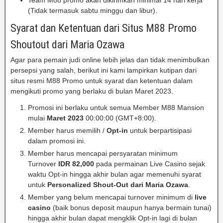
(Tidak termasuk sabtu minggu dan libur).
Syarat dan Ketentuan dari Situs M88 Promo
Shoutout dari Maria Ozawa
Agar para pemain judi online lebih jelas dan tidak menimbulkan
persepsi yang salah, berikut ini kami lampirkan kutipan dari
situs resmi M88 Promo untuk syarat dan ketentuan dalam
mengikuti promo yang berlaku di bulan Maret 2023.
Promosi ini berlaku untuk semua Member M88 Mansion
mulai
Maret 2023
00:00:00 (GMT+8:00).
Member harus memilih /
Opt-in
untuk berpartisipasi
dalam promosi ini.
Member harus mencapai persyaratan minimum
Turnover
IDR 82,000
pada permainan Live Casino sejak
waktu Opt-in hingga akhir bulan agar memenuhi syarat
untuk
Personalized Shout-Out dari Maria Ozawa
.
Member yang belum mencapai turnover minimum di
live
casino
(baik bonus deposit maupun hanya bermain tunai)
hingga akhir bulan dapat mengklik Opt-in lagi di bulan