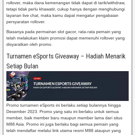
rollover, maka dana kemenangan tidak dapat di tarik/withdraw,
tetapi tidak perlu khawatir, cukup hanya dengan menghubungi
layanan live chat, maka kamu dapat mengatur pengabaian
persyaratan rollover.
Biasanya pada permainan slot gacor, rata-rata pemain yang
telah melakukan klaim promosi dapat memenuhi rollover yang
disyaratkan oleh promo.
Turnamen eSports Giveaway – Hadiah Menarik
Setiap Bulan
Promo turnamen eSports ini berlaku setiap bulannya hingga
Desember 2023. Promo yang satu ini berlaku untuk semua
member, baik member baru maupun member lama dari situs
M88 Asia. Promo ini juga berlaku bagi semua pemain yang
telah mendaftar melalui link utama resmi M88 ataupun yang