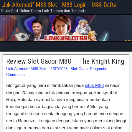
Link Alternatif M88 Slot - M88 Login - M88 Daftar
Situs Slot Online Gacor Link Terbaru dan Terupate
Review Slot Gacor M88 – The Knight King
Link Alternatif M88 Slot
11/07/2023
Slot Gacor Pragmatic
Comments
Slot gacor yang baru di tambahkan pada
situs M88
ini hadir
dengan 20 paylines untuk pemain mengumpulkan symbol
Raja, Ratu dan symbol lainnya yang bisa memberikan
keuntungan besar bagi anda yang bermain! Slot yang
mengambil konsep cerita dongeng yang hampir mirip dengan
cerita Rapunzel, kerajaan dengan istana yang menjulang tinggi
dan juga romansa dan aksi seru yang hadir dalam slot online