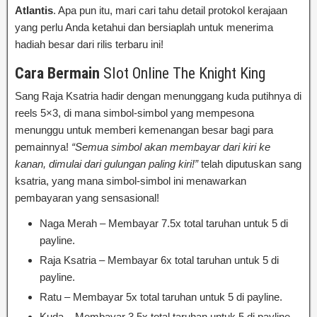
Atlantis
. Apa pun itu, mari cari tahu detail protokol kerajaan
yang perlu Anda ketahui dan bersiaplah untuk menerima
hadiah besar dari rilis terbaru ini!
Cara Bermain
Slot Online The Knight King
Sang Raja Ksatria hadir dengan menunggang kuda putihnya di
reels 5×3, di mana simbol-simbol yang mempesona
menunggu untuk memberi kemenangan besar bagi para
pemainnya!
“Semua simbol akan membayar dari kiri ke
kanan, dimulai dari gulungan paling kiri!”
telah diputuskan sang
ksatria, yang mana simbol-simbol ini menawarkan
pembayaran yang sensasional!
Naga Merah – Membayar 7.5x total taruhan untuk 5 di
payline.
Raja Ksatria – Membayar 6x total taruhan untuk 5 di
payline.
Ratu – Membayar 5x total taruhan untuk 5 di payline.
Kuda – Membayar 3.5x total taruhan untuk 5 di payline.