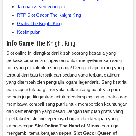
Taruhan & Kemenangan
RTP Slot Gacor The Knight King
Grafis The Knight King
Kesimpulan
Info Game
The Knight King
Slot online ini diangkat dari kisah seorang kesatria yang
perkasa dimana ia ditugaskan untuk menyelamatkan sang
putri yang diculik oleh sang naga! Dengan baju perang yang
terbuat dari baja terbaik dan pedang yang terbuat platinum
yang ditempah oleh pengrajin logam legendaris. Sang ksatria
pun siap untuk pergi menyelamatkan sang putri! Kita para
pemain juga ditugaskan untuk mendampingi sang ksatria dan
membawa kembali sang putri untuk memperoleh keuntungan
dan kemenangan yang besar! Dengan tampilan grafis yang
spektakuler, slot ini sepertinya bagian dari kerajaan yang
sama dengan
Slot Online The Hand of Midas
, dan juga
mengambil tema kerajaan seperti
Slot Gacor Queen of