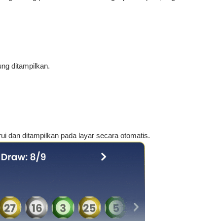
ng ditampilkan.
ui dan ditampilkan pada layar secara otomatis.