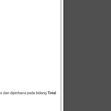
is dan diperbarui pada bidang
Total