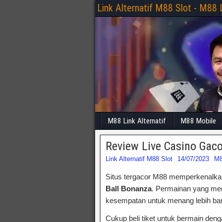
Link Alternatif M88 Slot - M88 
M88 Link Alternatif
M88 Mobile
Review Live Casino Gac
Link Alternatif M88 Slot
14/07/2023
M8
Situs tergacor M88 memperkenalkan 
Ball Bonanza
. Permainan yang men
kesempatan untuk menang lebih ba
Cukup beli tiket untuk bermain denga