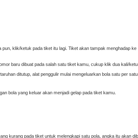
pun, klik/ketuk pada tiket itu lagi. Tiket akan tampak menghadap k
or baru dibuat pada salah satu tiket kamu, cukup klik dua kali/ketuk 
taruhan ditutup, alat penggulir mulai mengeluarkan bola satu per sa
n bola yang keluar akan menjadi gelap pada tiket kamu.
ng kurang pada tiket untuk melengkapi satu pola, angka itu akan dib