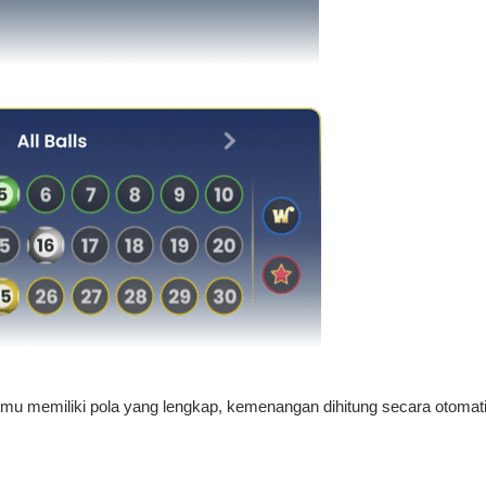
etmu memiliki pola yang lengkap, kemenangan dihitung secara otomat