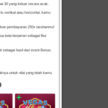
pai 30 yang keluar secara acak.
s vertikal atau horizontal, kamu
rikan pembayaran 250x taruhanmu!
a bola berperan sebagai fitur
i sebagai hasil dari event Bonus.
knya untuk nilai yang telah kamu