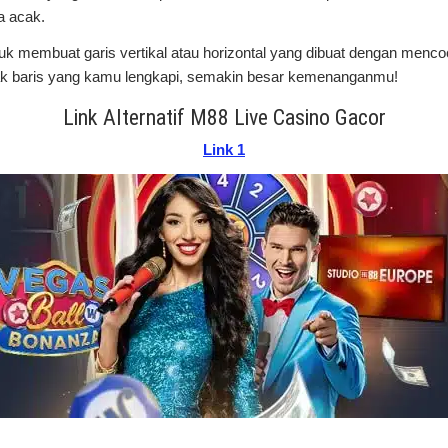
a acak.
ntuk membuat garis vertikal atau horizontal yang dibuat dengan men
k baris yang kamu lengkapi, semakin besar kemenanganmu!
Link Alternatif M88 Live Casino Gacor
Link 1